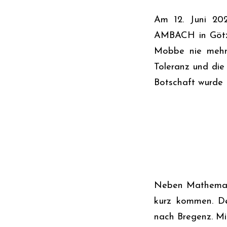
Am 12. Juni 202
AMBACH in Götzis
Mobbe nie mehr!
Toleranz und die 
Botschaft wurde 
Neben Mathematik
kurz kommen. De
nach Bregenz. M