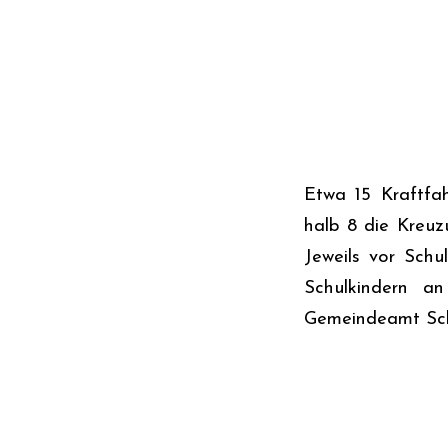
Etwa 15 Kraftfa
halb 8 die Kreu
Jeweils vor Schu
Schulkindern a
Gemeindeamt Schu