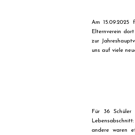
Am 15.09.2025 f
Elternverein dor
zur Jahreshauptv
uns auf viele neu
Für 36 Schüler 
Lebensabschnitt
andere waren et