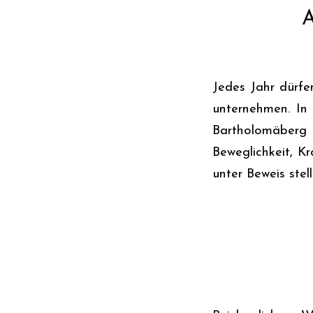
A
Jedes Jahr dürfe
unternehmen. In
Bartholomäberg 
Beweglichkeit, K
unter Beweis stel