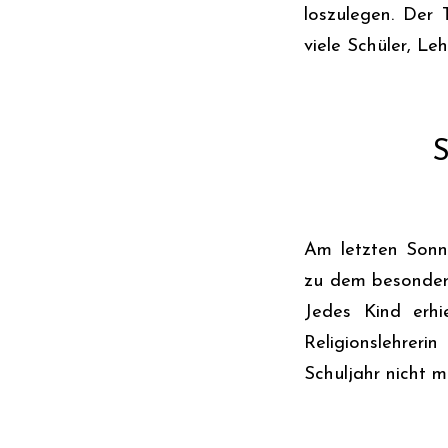
loszulegen. Der
viele Schüler, Le
S
Am letzten Sonnt
zu dem besonders
Jedes Kind erhi
Religionslehrer
Schuljahr nicht m