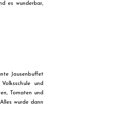
and es wunderbar,
unte Jausenbuffet
 Volksschule und
tten, Tomaten und
 Alles wurde dann