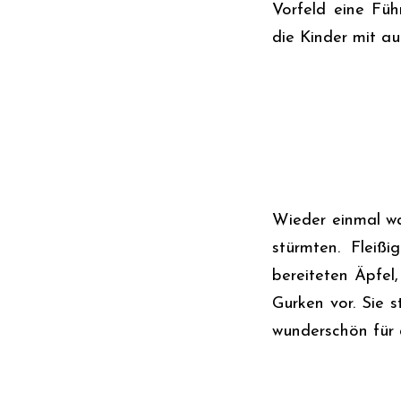
Vorfeld eine Füh
die Kinder mit au
Wieder einmal wa
stürmten. Fleiß
bereiteten Äpfel
Gurken vor. Sie 
wunderschön für