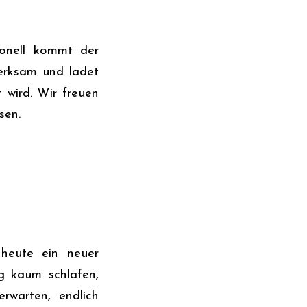
ionell kommt der
merksam und ladet
 wird. Wir freuen
sen.
 heute ein neuer
g kaum schlafen,
rwarten, endlich