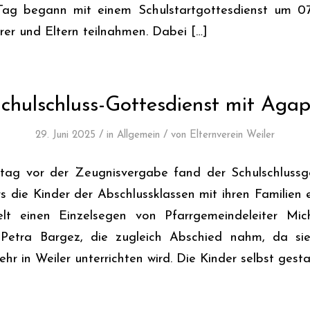
 Tag begann mit einem Schulstartgottesdienst um 0
hrer und Eltern teilnahmen. Dabei […]
chulschluss-Gottesdienst mit Aga
/
/
29. Juni 2025
in
Allgemein
von
Elternverein Weiler
ag vor der Zeugnisvergabe fand der Schulschlussgo
 die Kinder der Abschlussklassen mit ihren Familien 
elt einen Einzelsegen von Pfarrgemeindeleiter Mi
in Petra Bargez, die zugleich Abschied nahm, da 
ehr in Weiler unterrichten wird. Die Kinder selbst gest