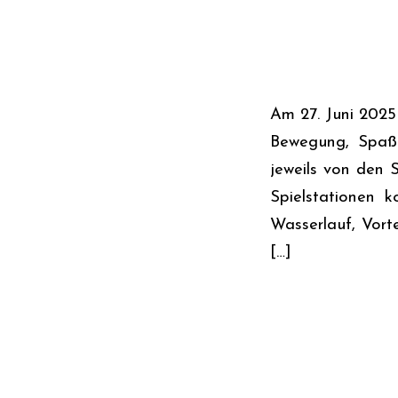
Am 27. Juni 2025 
Bewegung, Spaß 
jeweils von den 
Spielstationen k
Wasserlauf, Vort
[…]