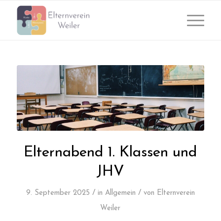
Elternabend 1. Klassen und
JHV
/
/
9. September 2025
in
Allgemein
von
Elternverein
Weiler