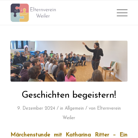
Geschichten begeistern!
/
/
9. Dezember 2024
in
Allgemein
von
Elternverein
Weiler
Märchenstunde mit Katharina Ritter – Ein