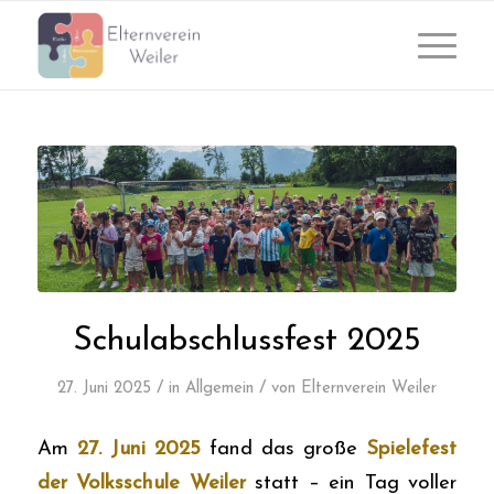
Schulabschlussfest 2025
/
/
27. Juni 2025
in
Allgemein
von
Elternverein Weiler
Am
27. Juni 2025
fand das große
Spielefest
der Volksschule Weiler
statt – ein Tag voller