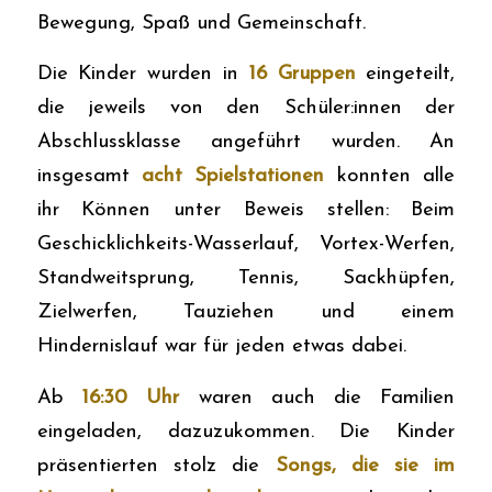
Bewegung, Spaß und Gemeinschaft.
Die Kinder wurden in
16 Gruppen
eingeteilt,
die jeweils von den Schüler:innen der
Abschlussklasse angeführt wurden. An
insgesamt
acht Spielstationen
konnten alle
ihr Können unter Beweis stellen: Beim
Geschicklichkeits-Wasserlauf, Vortex-Werfen,
Standweitsprung, Tennis, Sackhüpfen,
Zielwerfen, Tauziehen und einem
Hindernislauf war für jeden etwas dabei.
Ab
16:30 Uhr
waren auch die Familien
eingeladen, dazuzukommen. Die Kinder
präsentierten stolz die
Songs, die sie im